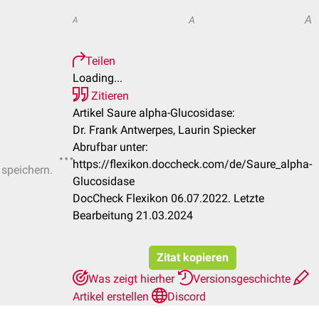
A
A
A
Teilen
Loading...
Zitieren
Artikel Saure alpha-Glucosidase:
Dr. Frank Antwerpes, Laurin Spiecker
Abrufbar unter:
https://flexikon.doccheck.com/de/Saure_alpha-
 speichern.
Glucosidase
DocCheck Flexikon 06.07.2022. Letzte
Bearbeitung 21.03.2024
Zitat kopieren
Was zeigt hierher
Versionsgeschichte
Artikel erstellen
Discord