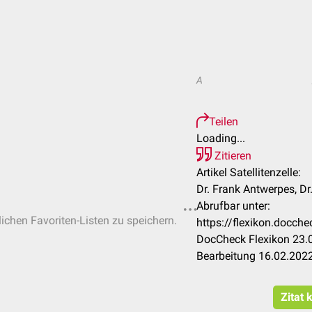
A
Teilen
Loading...
Zitieren
Artikel Satellitenzelle:
Dr. Frank Antwerpes, Dr.
Abrufbar unter:
lichen Favoriten-Listen zu speichern.
https://flexikon.docche
DocCheck Flexikon 23.0
Bearbeitung 16.02.202
Zitat 