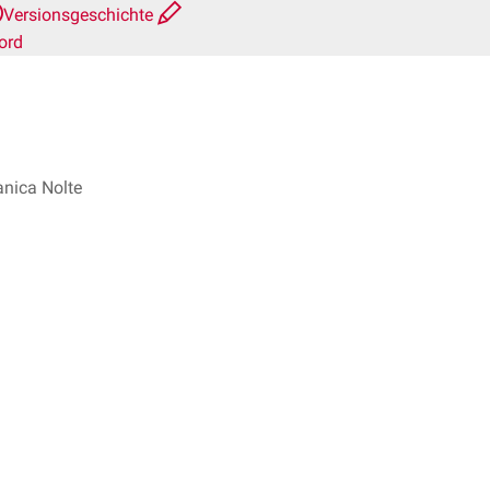
Versionsgeschichte
ord
Janica Nolte