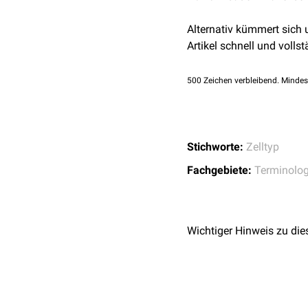
Alternativ kümmert sich
Artikel schnell und vollst
500
Zeichen verbleibend. Mindes
Stichworte:
Zelltyp
Fachgebiete:
Terminolog
Wichtiger Hinweis zu die