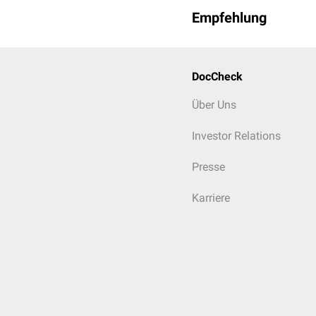
Empfehlung
DocCheck
Über Uns
Investor Relations
Presse
Karriere