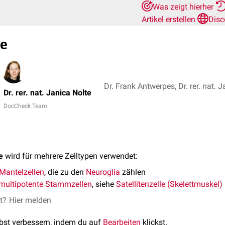
Was zeigt hierher
Artikel erstellen
Disc
le
Dr. Frank Antwerpes, Dr. rer. nat. 
Dr. rer. nat. Janica Nolte
DocCheck Team
e
wird für mehrere Zelltypen verwendet:
Mantelzellen
, die zu den
Neuroglia
zählen
multipotente
Stammzellen
, siehe
Satellitenzelle (Skelettmuskel)
et?
Hier melden
lbst verbessern, indem du auf
Bearbeiten
klickst.