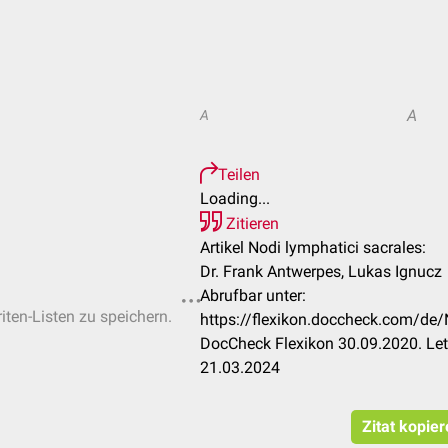
A
A
Teilen
Loading...
Zitieren
Artikel Nodi lymphatici sacrales:
Dr. Frank Antwerpes, Lukas Ignucz
Abrufbar unter:
iten-Listen zu speichern.
https://flexikon.doccheck.com/de/
DocCheck Flexikon 30.09.2020. Let
21.03.2024
Zitat kopie