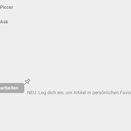
Piccer
Ask
arbeiten
NEU: Log dich ein, um Artikel in persönlichen Favor