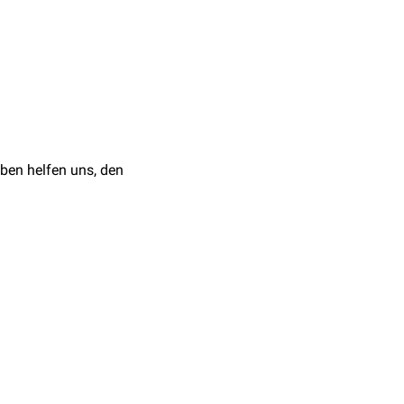
reich der hinteren
ben helfen uns, den