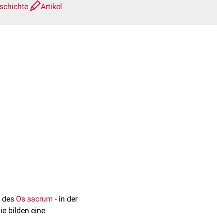
schichte
Artikel
e des
Os sacrum
- in der
ie bilden eine