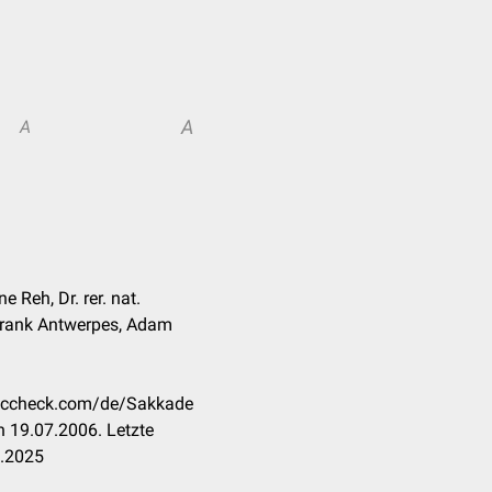
A
A
ne Reh, Dr. rer. nat.
 Frank Antwerpes, Adam
.doccheck.com/de/Sakkade
 19.07.2006. Letzte
7.2025