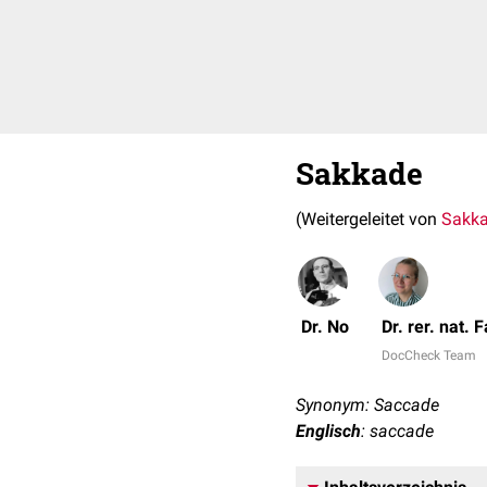
Sakkade
(Weitergeleitet von
Sakk
Dr. No
Dr. rer. nat.
DocCheck Team
Synonym: Saccade
Englisch
: saccade