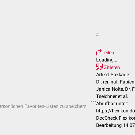
A
Teilen
Loading...
Zitieren
Artikel Sakkade:
Dr. rer. nat. Fabien
Janica Nolte, Dr.
Tseichner et al.
Abrufbar unter:
ersönlichen Favoriten-Listen zu speichern.
https://flexikon
DocCheck Flexikon
Bearbeitung 14.0