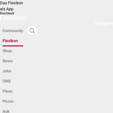
Das Flexikon
als App
Einloggen
Community
Flexikon
Shop
News
Jobs
CME
Flexa
Piccer
Ask