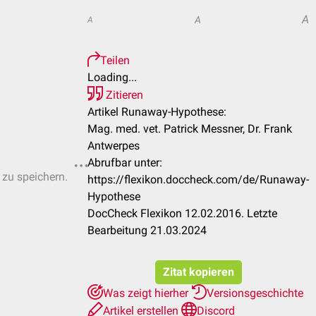
A
A
A
Teilen
Loading...
Zitieren
Artikel Runaway-Hypothese:
Mag. med. vet. Patrick Messner, Dr. Frank
Antwerpes
Abrufbar unter:
 zu speichern.
https://flexikon.doccheck.com/de/Runaway-
Hypothese
DocCheck Flexikon 12.02.2016. Letzte
Bearbeitung 21.03.2024
Zitat kopieren
Was zeigt hierher
Versionsgeschichte
Artikel erstellen
Discord