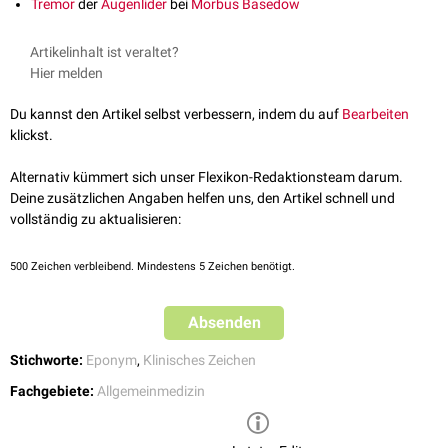
Tremor
der
Augenlider
bei
Morbus Basedow
Artikelinhalt ist veraltet?
Hier melden
Du kannst den Artikel selbst verbessern, indem du auf
Bearbeiten
klickst.
Alternativ kümmert sich unser Flexikon-Redaktionsteam darum.
Deine zusätzlichen Angaben helfen uns, den Artikel schnell und
vollständig zu aktualisieren:
500
Zeichen verbleibend. Mindestens 5 Zeichen benötigt.
Absenden
Stichworte:
Eponym
,
Klinisches Zeichen
Fachgebiete:
Allgemeinmedizin