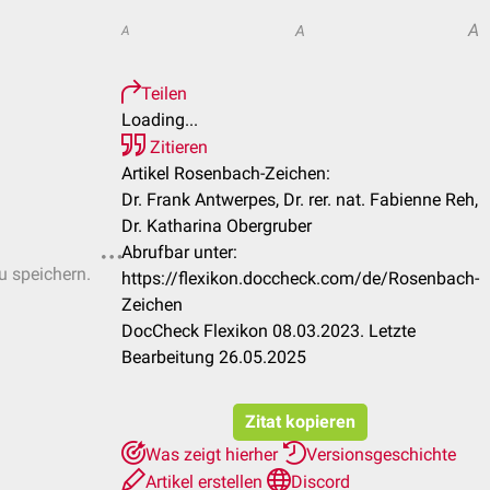
A
A
A
Teilen
Loading...
Zitieren
Artikel Rosenbach-Zeichen:
Dr. Frank Antwerpes, Dr. rer. nat. Fabienne Reh,
Dr. Katharina Obergruber
Abrufbar unter:
u speichern.
https://flexikon.doccheck.com/de/Rosenbach-
Zeichen
DocCheck Flexikon 08.03.2023. Letzte
Bearbeitung 26.05.2025
Zitat kopieren
Was zeigt hierher
Versionsgeschichte
Artikel erstellen
Discord