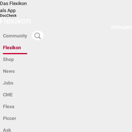
Das Flexikon
als App
Einloggen
Community
Flexikon
Shop
News
Jobs
CME
Flexa
Piccer
Ask