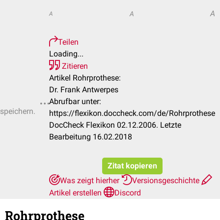
A
A
A
Teilen
Loading...
Zitieren
Artikel Rohrprothese:
Dr. Frank Antwerpes
Abrufbar unter:
 speichern.
https://flexikon.doccheck.com/de/Rohrprothese
DocCheck Flexikon 02.12.2006. Letzte
Bearbeitung 16.02.2018
Zitat kopieren
Was zeigt hierher
Versionsgeschichte
Artikel erstellen
Discord
Rohrprothese