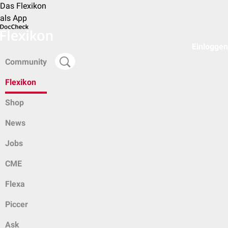
Das Flexikon
als App
Einloggen
Community
Flexikon
Shop
News
Jobs
CME
Flexa
Piccer
Ask