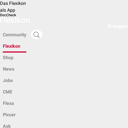
Das Flexikon
als App
Einloggen
Community
Flexikon
Shop
News
Jobs
CME
Flexa
Piccer
Ask