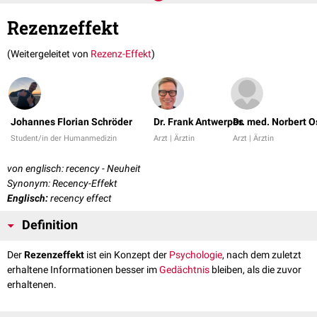
Rezenzeffekt
(Weitergeleitet von
Rezenz-Effekt
)
Johannes Florian Schröder
Dr. Frank Antwerpes
Dr. med. Norbert O
Student/in der Humanmedizin
Arzt | Ärztin
Arzt | Ärztin
von englisch: recency - Neuheit
Synonym: Recency-Effekt
Englisch:
recency effect
Definition
Der
Rezenzeffekt
ist ein Konzept der
Psychologie
, nach dem zuletzt
erhaltene Informationen besser im
Gedächtnis
bleiben, als die zuvor
erhaltenen.