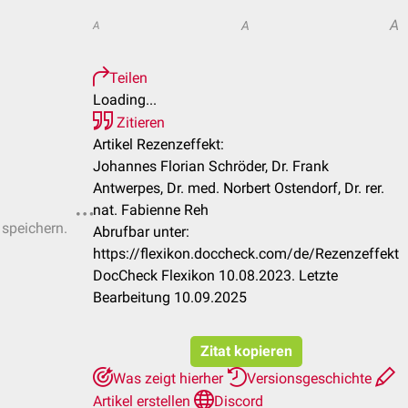
A
A
A
Teilen
Loading...
Zitieren
Artikel Rezenzeffekt:
Johannes Florian Schröder, Dr. Frank
Antwerpes, Dr. med. Norbert Ostendorf, Dr. rer.
nat. Fabienne Reh
 speichern.
Abrufbar unter:
https://flexikon.doccheck.com/de/Rezenzeffekt
DocCheck Flexikon 10.08.2023. Letzte
Bearbeitung 10.09.2025
Zitat kopieren
Was zeigt hierher
Versionsgeschichte
Artikel erstellen
Discord