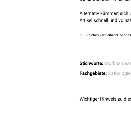
Alternativ kümmert sich
Artikel schnell und vollst
500
Zeichen verbleibend. Mindes
Stichworte:
Morbus Bas
Fachgebiete:
Pathologie
Wichtiger Hinweis zu die