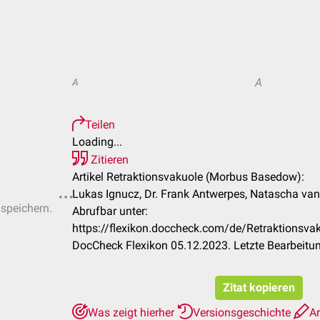
A
A
Teilen
Loading...
Zitieren
Artikel Retraktionsvakuole (Morbus Basedow):
Lukas Ignucz, Dr. Frank Antwerpes, Natascha van
 speichern.
Abrufbar unter:
https://flexikon.doccheck.com/de/Retraktionsv
DocCheck Flexikon 05.12.2023. Letzte Bearbeitu
Zitat kopieren
Was zeigt hierher
Versionsgeschichte
Ar