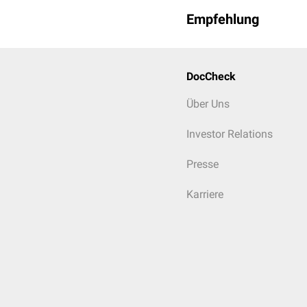
Empfehlung
DocCheck
Über Uns
Investor Relations
Presse
Karriere