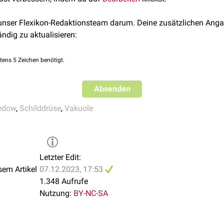
 unser Flexikon-Redaktionsteam darum. Deine zusätzlichen Anga
ändig zu aktualisieren:
tens 5 Zeichen benötigt.
Absenden
edow
,
Schilddrüse
,
Vakuole
Letzter Edit:
sem Artikel
07.12.2023, 17:53
1.348 Aufrufe
Nutzung:
BY-NC-SA