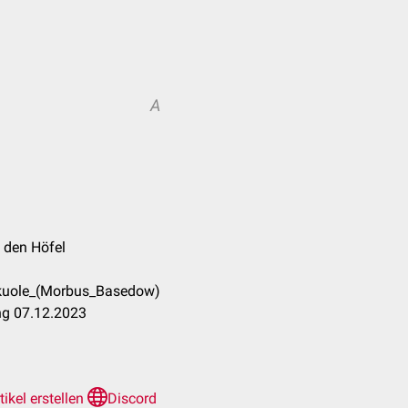
A
 den Höfel
akuole_(Morbus_Basedow)
ng 07.12.2023
tikel erstellen
Discord