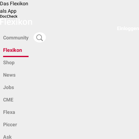
Das Flexikon
als App
Einloggen
Community
Flexikon
Shop
News
Jobs
CME
Flexa
Piccer
Ask