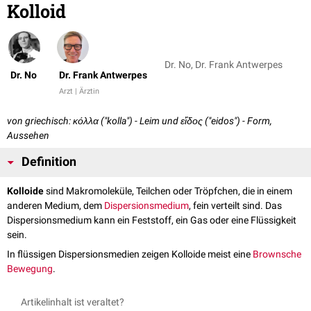
Kolloid
Dr. No, Dr. Frank Antwerpes
Dr. No
Dr. Frank Antwerpes
Arzt | Ärztin
von griechisch: κόλλα ("kolla") - Leim und εἴδος ("eidos") - Form,
Aussehen
Definition
Kolloide
sind Makromoleküle, Teilchen oder Tröpfchen, die in einem
anderen Medium, dem
Dispersionsmedium
, fein verteilt sind. Das
Dispersionsmedium kann ein Feststoff, ein Gas oder eine Flüssigkeit
sein.
In flüssigen Dispersionsmedien zeigen Kolloide meist eine
Brownsche
Bewegung
.
Artikelinhalt ist veraltet?