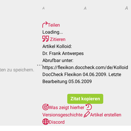
A
A
A
Teilen
Loading...
Zitieren
Artikel Kolloid:
Dr. Frank Antwerpes
Abrufbar unter:
https://flexikon.doccheck.com/de/Kolloid
ten zu speichern.
DocCheck Flexikon 04.06.2009. Letzte
Bearbeitung 05.06.2009
Zitat kopieren
Was zeigt hierher
Versionsgeschichte
Artikel erstellen
Discord