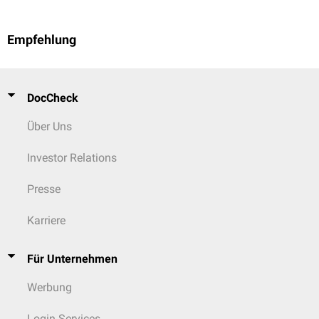
Empfehlung
DocCheck
Über Uns
Investor Relations
Presse
Karriere
Für Unternehmen
Werbung
Login Services