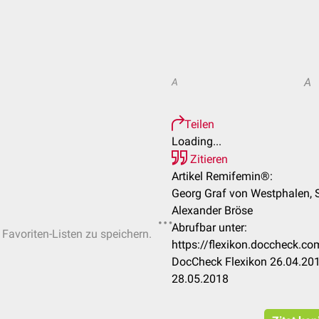
A
A
Teilen
Loading...
Zitieren
Artikel Remifemin®:
Georg Graf von Westphalen, 
Alexander Bröse
Abrufbar unter:
 Favoriten-Listen zu speichern.
https://flexikon.doccheck
DocCheck Flexikon 26.04.201
28.05.2018