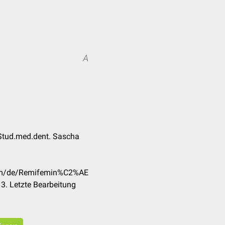
A
Stud.med.dent. Sascha
.com/de/Remifemin%C2%AE
3. Letzte Bearbeitung