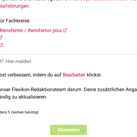
hlafstörungen
.
ür Fachkreise:
Remifemin / Remifemin plus
et?
Hier melden
lbst verbessern, indem du auf
Bearbeiten
klickst.
 unser Flexikon-Redaktionsteam darum. Deine zusätzlichen Anga
ändig zu aktualisieren:
tens 5 Zeichen benötigt.
Absenden