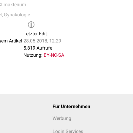
Klimakterium
l
,
Gynäkologie
Letzter Edit:
sem Artikel
28.05.2018, 12:29
5.819 Aufrufe
Nutzung:
BY-NC-SA
Für Unternehmen
Werbung
Login Services