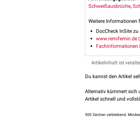
Schweißausbrüche
,
Sc
Weitere Informationen f
DocCheck InSite zu
www.remifemin.de
Fachinformationen
Artikelinhalt ist veralt
Du kannst den Artikel se
Alternativ kümmert sich
Artikel schnell und vollst
500
Zeichen verbleibend. Mindes