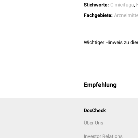
Stichworte:
Cimicifuga
,
Fachgebiete:
Arzneimitte
Wichtiger Hinweis zu die
Empfehlung
DocCheck
Über Uns
Investor Relations