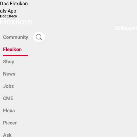
Das Flexikon
als App
Einloggen
Community
Flexikon
Shop
News
Jobs
CME
Flexa
Piccer
Ask