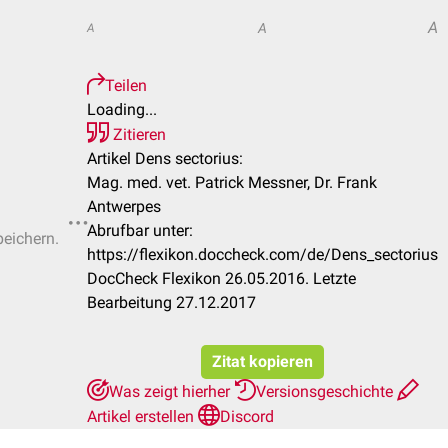
A
A
A
Teilen
Loading...
Zitieren
Artikel Dens sectorius:
Mag. med. vet. Patrick Messner, Dr. Frank
Antwerpes
Abrufbar unter:
peichern.
https://flexikon.doccheck.com/de/Dens_sectorius
DocCheck Flexikon 26.05.2016. Letzte
Bearbeitung 27.12.2017
Zitat kopieren
Was zeigt hierher
Versionsgeschichte
Artikel erstellen
Discord