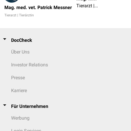
Tierarzt | Tierärztin
Mag. med. vet. Patrick Messner
Tierarzt | Tierärztin
DocCheck
Über Uns
Investor Relations
Presse
Karriere
Für Unternehmen
Werbung
Login Services