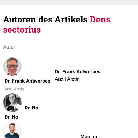
Autoren des Artikels
Dens
sectorius
Autor
Dr. Frank Antwerpes
Arzt | Ärztin
Dr. Frank Antwerpes
Arzt | Ärztin
Dr. No
Dr. No
Mag. med. vet. Patrick Messner