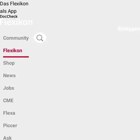
Das Flexikon
als App
Einloggen
Community
Flexikon
Shop
News
Jobs
CME
Flexa
Piccer
Ask