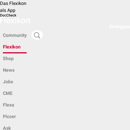
Das Flexikon
als App
Einloggen
Community
Flexikon
Shop
News
Jobs
CME
Flexa
Piccer
Ask