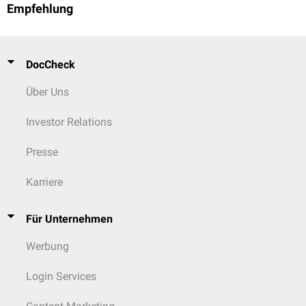
Empfehlung
DocCheck
Über Uns
Investor Relations
Presse
Karriere
Für Unternehmen
Werbung
Login Services