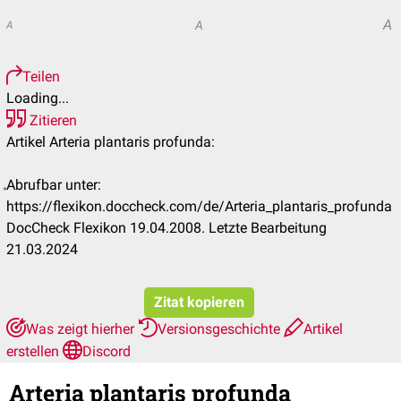
A
A
A
Teilen
Loading...
Zitieren
Artikel Arteria plantaris profunda:
Abrufbar unter:
https://flexikon.doccheck.com/de/Arteria_plantaris_profunda
DocCheck Flexikon 19.04.2008. Letzte Bearbeitung
21.03.2024
Zitat kopieren
Was zeigt hierher
Versionsgeschichte
Artikel
erstellen
Discord
Arteria plantaris profunda