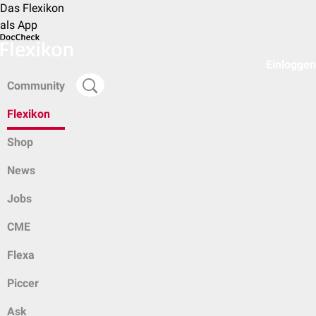
Das Flexikon
als App
Einloggen
Community
Flexikon
Shop
News
Jobs
CME
Flexa
Piccer
Ask