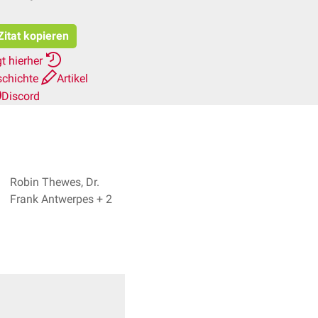
Zitat kopieren
t hierher
schichte
Artikel
Discord
Robin Thewes, Dr.
Frank Antwerpes + 2