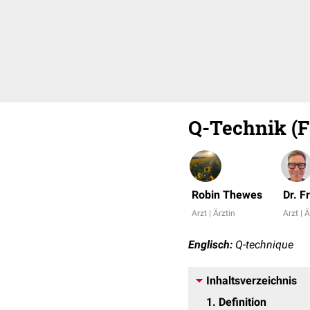
Q-Technik (F
Robin Thewes
Dr. F
Arzt | Ärztin
Arzt | Ä
Englisch:
Q-technique
Inhaltsverzeichnis
1
Definition