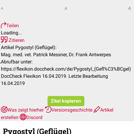
A
A
A
Teilen
Loading...
Zitieren
Artikel Pygostyl (Geflügel):
Mag. med. vet. Patrick Messner, Dr. Frank Antwerpes
Abrufbar unter:
https://flexikon.doccheck.com/de/Pygostyl_(Gefl%C3%BCgel)
DocCheck Flexikon 16.04.2019. Letzte Bearbeitung
16.04.2019
Zitat kopieren
Was zeigt hierher
Versionsgeschichte
Artikel
erstellen
Discord
Pygostyl (Geflügel)