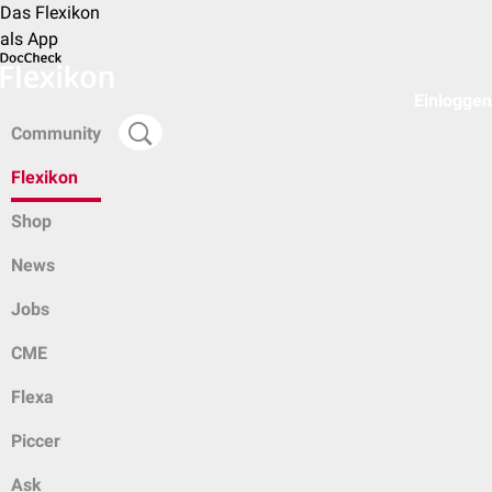
Das Flexikon
als App
Einloggen
Community
Flexikon
Shop
News
Jobs
CME
Flexa
Piccer
Ask