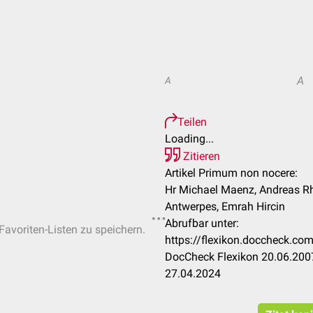
A
A
Teilen
Loading...
Zitieren
Artikel Primum non nocere:
Hr Michael Maenz, Andreas Rhe
Antwerpes, Emrah Hircin
Abrufbar unter:
Favoriten-Listen zu speichern.
https://flexikon.doccheck.c
DocCheck Flexikon 20.06.2007
27.04.2024