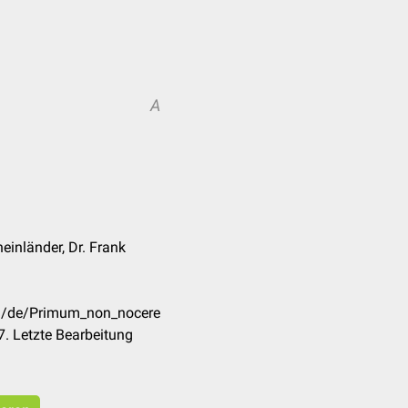
A
inländer, Dr. Frank
om/de/Primum_non_nocere
. Letzte Bearbeitung