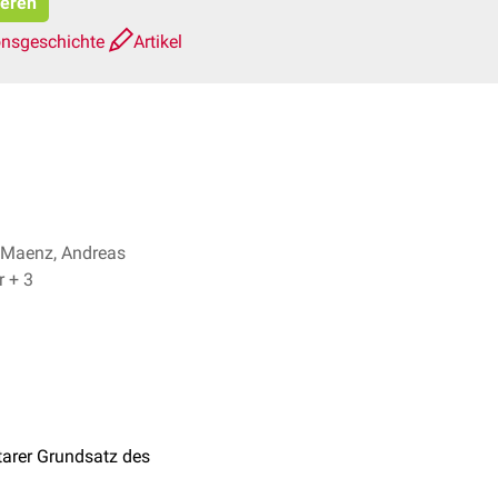
ieren
onsgeschichte
Artikel
 Maenz, Andreas
Rheinländer + 3
tarer Grundsatz des