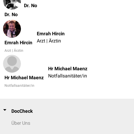
Dr. No
Dr. No
Emrah Hircin
Arzt | Ärztin
Emrah Hircin
Arzt | Ärztin
Hr Michael Maenz
Notfallsanitäter/in
Hr Michael Maenz
Notfallsanitäter/in
DocCheck
Über Uns