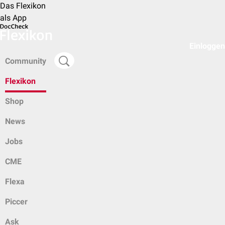
Das Flexikon
als App
Einloggen
Community
Flexikon
Shop
News
Jobs
CME
Flexa
Piccer
Ask