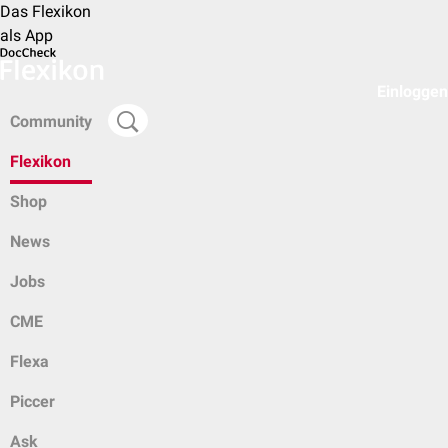
Das Flexikon
als App
Einloggen
Community
Flexikon
Shop
News
Jobs
CME
Flexa
Piccer
Ask