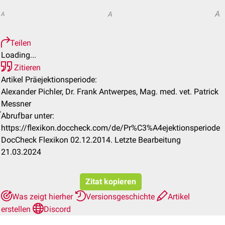
A
A
A
Teilen
Loading...
Zitieren
Artikel Präejektionsperiode:
Alexander Pichler, Dr. Frank Antwerpes, Mag. med. vet. Patrick
Messner
Abrufbar unter:
https://flexikon.doccheck.com/de/Pr%C3%A4ejektionsperiode
DocCheck Flexikon 02.12.2014. Letzte Bearbeitung
21.03.2024
Zitat kopieren
Was zeigt hierher
Versionsgeschichte
Artikel
erstellen
Discord