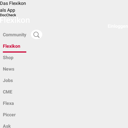
Das Flexikon
als App
Einloggen
Community
Flexikon
Shop
News
Jobs
CME
Flexa
Piccer
Ask