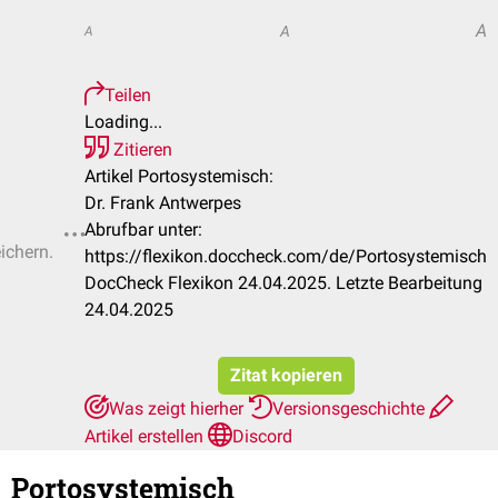
A
A
A
Teilen
Loading...
Zitieren
Artikel Portosystemisch:
Dr. Frank Antwerpes
Abrufbar unter:
ichern.
https://flexikon.doccheck.com/de/Portosystemisch
DocCheck Flexikon 24.04.2025. Letzte Bearbeitung
24.04.2025
Zitat kopieren
Was zeigt hierher
Versionsgeschichte
Artikel erstellen
Discord
Portosystemisch