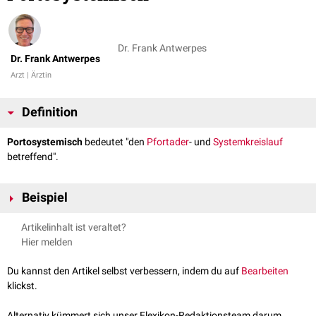
Dr. Frank Antwerpes
Dr. Frank Antwerpes
Arzt | Ärztin
Definition
Portosystemisch
bedeutet "den
Pfortader
- und
Systemkreislauf
betreffend".
Beispiel
portosystemischer Shunt
Artikelinhalt ist veraltet?
Hier melden
Du kannst den Artikel selbst verbessern, indem du auf
Bearbeiten
klickst.
Alternativ kümmert sich unser Flexikon-Redaktionsteam darum.