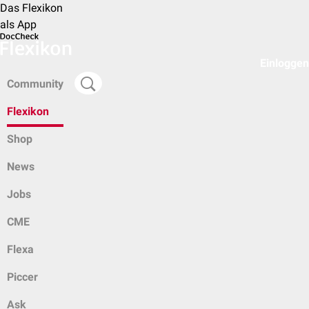
Das Flexikon
als App
Einloggen
Community
Flexikon
Shop
News
Jobs
CME
Flexa
Piccer
Ask