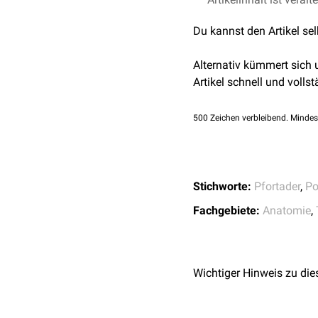
Du kannst den Artikel se
Alternativ kümmert sich
Artikel schnell und vollst
500
Zeichen verbleibend. Mindes
Stichworte:
Pfortader
,
Po
Fachgebiete:
Anatomie
,
Wichtiger Hinweis zu die