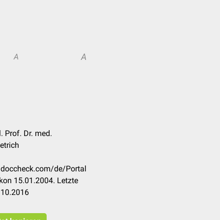
A
A
l. Prof. Dr. med.
etrich
n.doccheck.com/de/Portal
kon 15.01.2004. Letzte
.10.2016