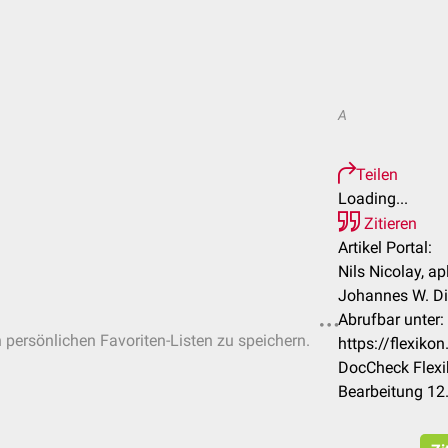
A
Teilen
Loading...
Zitieren
Artikel Portal:
Nils Nicolay, ap
Johannes W. Di
Abrufbar unter:
n persönlichen Favoriten-Listen zu speichern.
https://flexiko
DocCheck Flexi
Bearbeitung 12