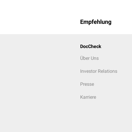
Empfehlung
DocCheck
Über Uns
Investor Relations
Presse
Karriere