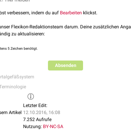
lbst verbessern, indem du auf
Bearbeiten
klickst.
 unser Flexikon-Redaktionsteam darum. Deine zusätzlichen Anga
ändig zu aktualisieren:
tens 5 Zeichen benötigt.
Absenden
rtalgefäßsystem
Terminologie
Letzter Edit:
sem Artikel
12.10.2016, 16:08
7.252 Aufrufe
Nutzung:
BY-NC-SA