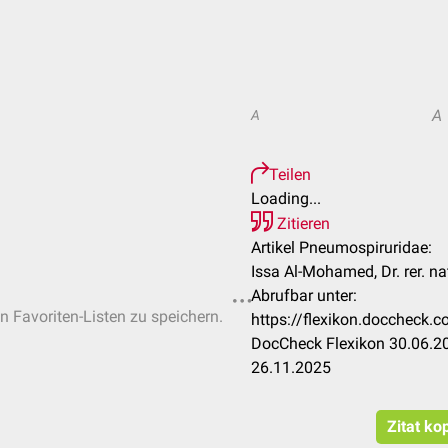
A
A
Teilen
Loading...
Zitieren
Artikel Pneumospiruridae:
Issa Al-Mohamed, Dr. rer. n
Abrufbar unter:
en Favoriten-Listen zu speichern.
https://flexikon.doccheck
DocCheck Flexikon 30.06.20
26.11.2025
Zitat ko