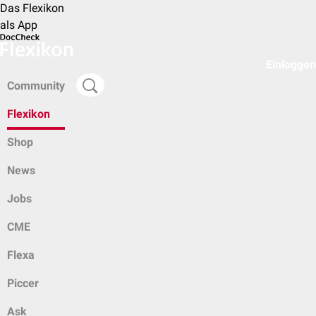
Das Flexikon
als App
Einloggen
Community
Flexikon
Shop
News
Jobs
CME
Flexa
Piccer
Ask