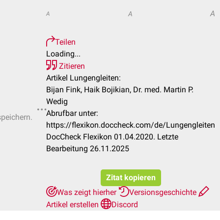
A
A
A
Teilen
Loading...
Zitieren
Artikel Lungengleiten:
Bijan Fink, Haik Bojikian, Dr. med. Martin P.
Wedig
Abrufbar unter:
speichern.
https://flexikon.doccheck.com/de/Lungengleiten
DocCheck Flexikon 01.04.2020. Letzte
Bearbeitung 26.11.2025
Zitat kopieren
Was zeigt hierher
Versionsgeschichte
Artikel erstellen
Discord