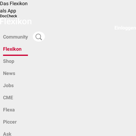
Das Flexikon
als App
Einloggen
Community
Flexikon
Shop
News
Jobs
CME
Flexa
Piccer
Ask