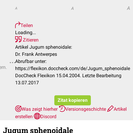
A
A
A
Teilen
Loading...
Zitieren
Artikel Jugum sphenoidale:
Dr. Frank Antwerpes
Abrufbar unter:
ern.
https://flexikon.doccheck.com/de/Jugum_sphenoidale
DocCheck Flexikon 15.04.2004. Letzte Bearbeitung
13.07.2017
Zitat kopieren
Was zeigt hierher
Versionsgeschichte
Artikel
erstellen
Discord
Jugum sphenoidale