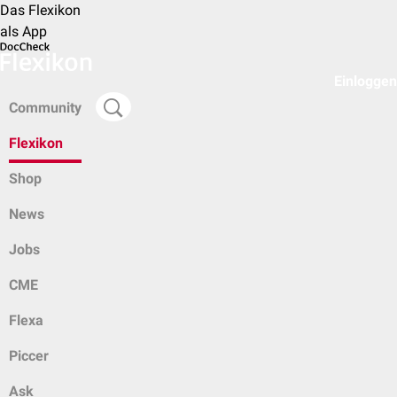
Das Flexikon
als App
Einloggen
Community
Flexikon
Shop
News
Jobs
CME
Flexa
Piccer
Ask