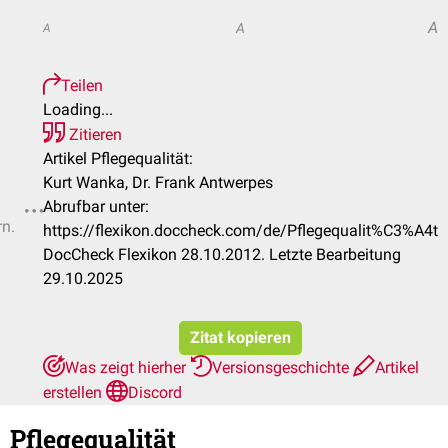
A
A
A
Teilen
Loading...
Zitieren
Artikel Pflegequalität:
Kurt Wanka, Dr. Frank Antwerpes
Abrufbar unter:
rn.
https://flexikon.doccheck.com/de/Pflegequalit%C3%A4t
DocCheck Flexikon 28.10.2012. Letzte Bearbeitung
29.10.2025
Zitat kopieren
Was zeigt hierher
Versionsgeschichte
Artikel
erstellen
Discord
Pflegequalität