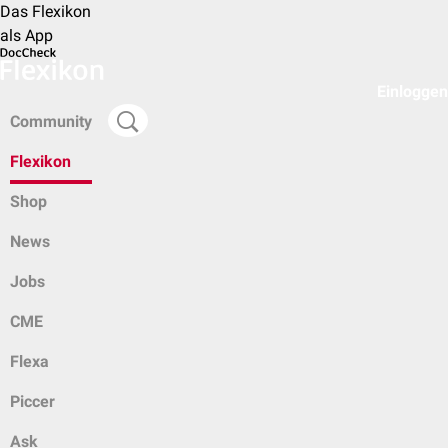
Das Flexikon
als App
Einloggen
Community
Flexikon
Shop
News
Jobs
CME
Flexa
Piccer
Ask