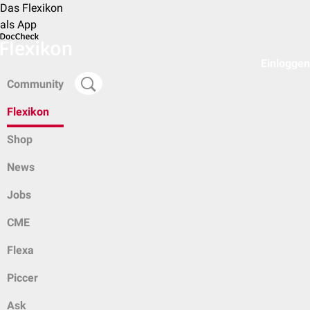
Das Flexikon
als App
Einloggen
Community
Flexikon
Shop
News
Jobs
CME
Flexa
Piccer
Ask