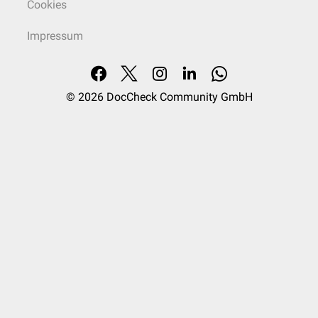
Cookies
Impressum
© 2026
DocCheck Community GmbH