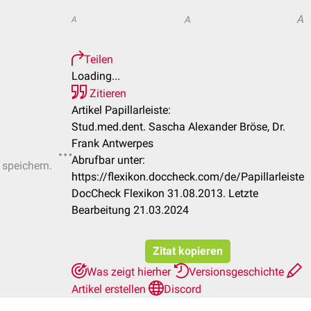
A
A
A
Teilen
Loading...
Zitieren
Artikel Papillarleiste:
Stud.med.dent. Sascha Alexander Bröse, Dr.
Frank Antwerpes
Abrufbar unter:
 speichern.
https://flexikon.doccheck.com/de/Papillarleiste
DocCheck Flexikon 31.08.2013. Letzte
Bearbeitung 21.03.2024
Zitat kopieren
Was zeigt hierher
Versionsgeschichte
Artikel erstellen
Discord