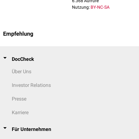
6.368 Aufrufe
Nutzung:
BY-NC-SA
Empfehlung
DocCheck
Über Uns
Investor Relations
Presse
Karriere
Für Unternehmen