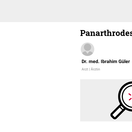
Panarthrode
Dr. med. Ibrahim Güler
Arzt | Ärztin