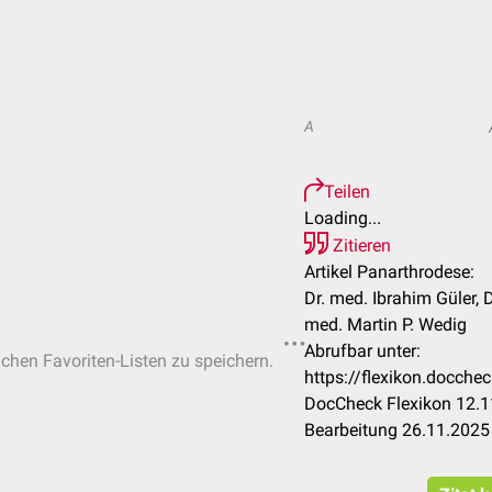
A
Teilen
Loading...
Zitieren
Artikel Panarthrodese:
Dr. med. Ibrahim Güler, 
med. Martin P. Wedig
Abrufbar unter:
ichen Favoriten-Listen zu speichern.
https://flexikon.docch
DocCheck Flexikon 12.1
Bearbeitung 26.11.2025