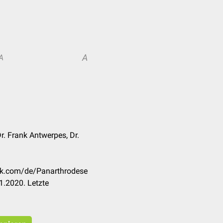
A
A
Dr. Frank Antwerpes, Dr.
eck.com/de/Panarthrodese
1.2020. Letzte