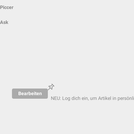
Piccer
Ask
Bearbeiten
NEU: Log dich ein, um Artikel in persönl