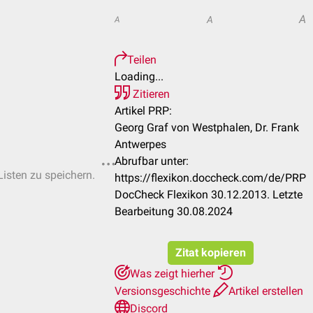
A
A
A
Teilen
Loading...
Zitieren
Artikel PRP:
Georg Graf von Westphalen, Dr. Frank
Antwerpes
Abrufbar unter:
Listen zu speichern.
https://flexikon.doccheck.com/de/PRP
DocCheck Flexikon 30.12.2013. Letzte
Bearbeitung 30.08.2024
Zitat kopieren
Was zeigt hierher
Versionsgeschichte
Artikel erstellen
Discord