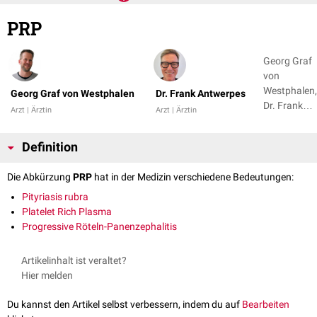
PRP
Georg Graf
von
Westphalen,
Georg Graf von Westphalen
Dr. Frank Antwerpes
Dr. Frank
Arzt | Ärztin
Arzt | Ärztin
Antwerpes
Definition
Die Abkürzung
PRP
hat in der Medizin verschiedene Bedeutungen:
Pityriasis rubra
Platelet Rich Plasma
Progressive Röteln-Panenzephalitis
Artikelinhalt ist veraltet?
Hier melden
Du kannst den Artikel selbst verbessern, indem du auf
Bearbeiten