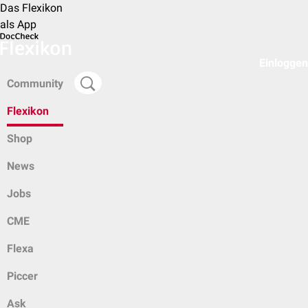
Das Flexikon
als App
Einloggen
Community
Flexikon
Shop
News
Jobs
CME
Flexa
Piccer
Ask