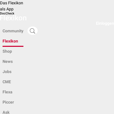
Das Flexikon
als App
Einloggen
Community
Flexikon
Shop
News
Jobs
CME
Flexa
Piccer
Ask