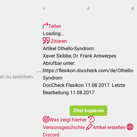
A
A
A
Teilen
Loading...
Zitieren
Artikel Othello-Syndrom:
Xaver Skibbe, Dr. Frank Antwerpes
Abrufbar unter:
https://flexikon.doccheck.com/de/Othello-
ten zu speichern.
Syndrom
DocCheck Flexikon 11.08.2017. Letzte
Bearbeitung 11.08.2017
Zitat kopieren
Was zeigt hierher
Versionsgeschichte
Artikel erstellen
Discord