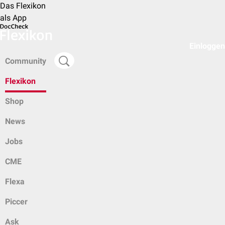
Das Flexikon
als App
Einloggen
Community
Flexikon
Shop
News
Jobs
CME
Flexa
Piccer
Ask