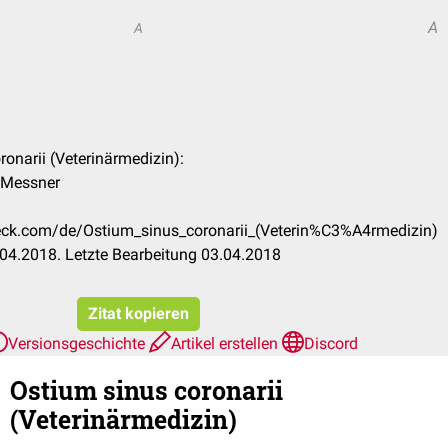
A
A
ronarii (Veterinärmedizin):
k Messner
heck.com/de/Ostium_sinus_coronarii_(Veterin%C3%A4rmedizin)
04.2018. Letzte Bearbeitung 03.04.2018
Zitat kopieren
Versionsgeschichte
Artikel erstellen
Discord
Ostium sinus coronarii
(Veterinärmedizin)