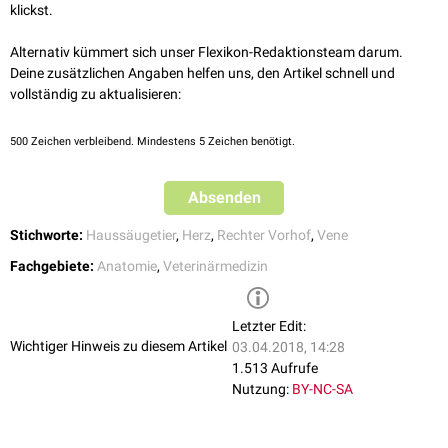
klickst.
ermöglicht.
Alternativ kümmert sich unser Flexikon-Redaktionsteam darum.
Deine zusätzlichen Angaben helfen uns, den Artikel schnell und
vollständig zu aktualisieren:
500
Zeichen verbleibend. Mindestens 5 Zeichen benötigt.
Absenden
Stichworte:
Haussäugetier
,
Herz
,
Rechter Vorhof
,
Vene
Fachgebiete:
Anatomie
,
Veterinärmedizin
Letzter Edit:
Wichtiger Hinweis zu diesem Artikel
03.04.2018, 14:28
1.513 Aufrufe
Nutzung:
BY-NC-SA