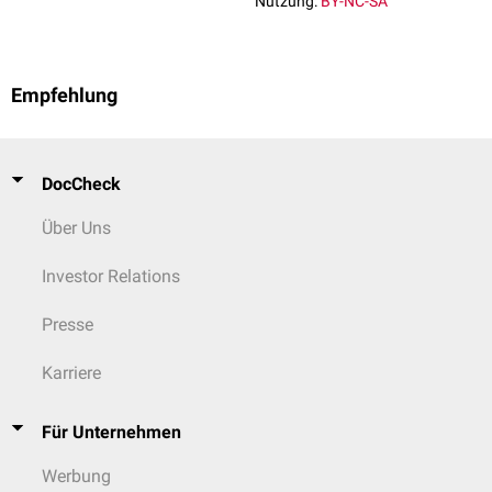
Nutzung:
BY-NC-SA
Empfehlung
DocCheck
Über Uns
Investor Relations
Presse
Karriere
Für Unternehmen
Werbung