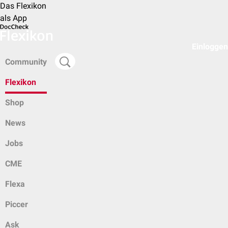
Das Flexikon
als App
Einloggen
Community
Flexikon
Shop
News
Jobs
CME
Flexa
Piccer
Ask