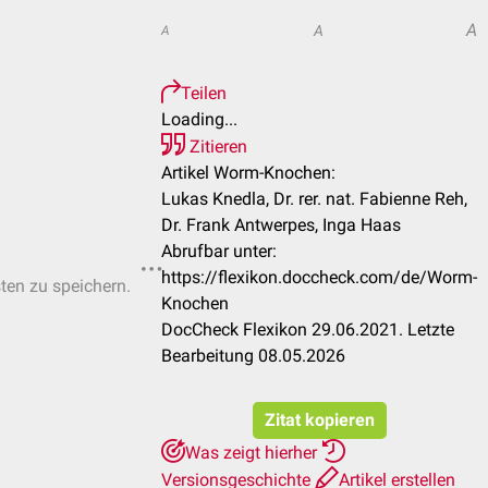
A
A
A
Teilen
Loading...
Zitieren
Artikel Worm-Knochen:
Lukas Knedla, Dr. rer. nat. Fabienne Reh,
Dr. Frank Antwerpes, Inga Haas
Abrufbar unter:
https://flexikon.doccheck.com/de/Worm-
sten zu speichern.
Knochen
DocCheck Flexikon 29.06.2021. Letzte
Bearbeitung 08.05.2026
Zitat kopieren
Was zeigt hierher
Versionsgeschichte
Artikel erstellen