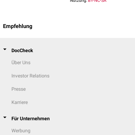
Nutzung:
BY-NC-SA
Empfehlung
DocCheck
Über Uns
Investor Relations
Presse
Karriere
Für Unternehmen
Werbung