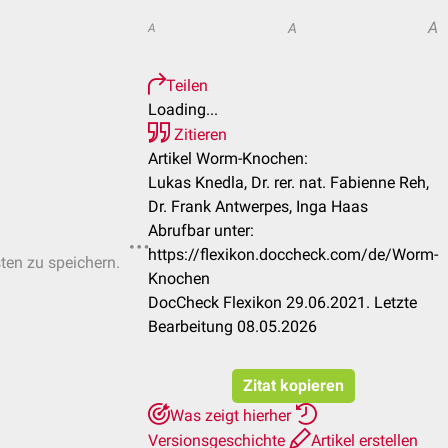
A
A
A
Teilen
Loading...
Zitieren
Artikel Worm-Knochen:
Lukas Knedla, Dr. rer. nat. Fabienne Reh,
Dr. Frank Antwerpes, Inga Haas
Abrufbar unter:
https://flexikon.doccheck.com/de/Worm-
sten zu speichern.
Knochen
DocCheck Flexikon 29.06.2021. Letzte
Bearbeitung 08.05.2026
Zitat kopieren
Was zeigt hierher
Versionsgeschichte
Artikel erstellen