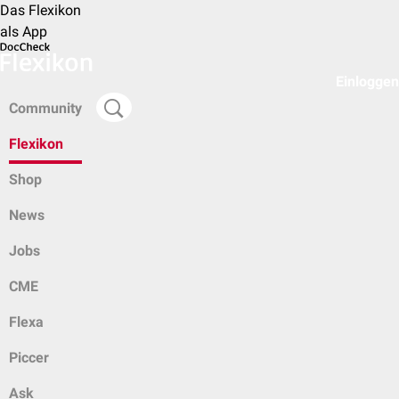
Das Flexikon
als App
Einloggen
Community
Flexikon
Shop
News
Jobs
CME
Flexa
Piccer
Ask