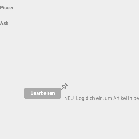
Piccer
Ask
Bearbeiten
NEU: Log dich ein, um Artikel in p