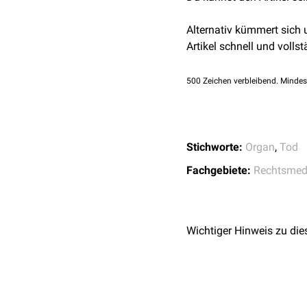
Alternativ kümmert sich
Artikel schnell und vollst
500
Zeichen verbleibend. Mindes
Stichworte:
Organ
,
Tod
Fachgebiete:
Rechtsmed
Wichtiger Hinweis zu die