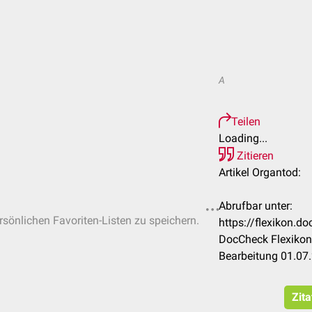
A
Teilen
Loading...
Zitieren
Artikel Organtod:
Abrufbar unter:
ersönlichen Favoriten-Listen zu speichern.
https://flexikon.
DocCheck Flexikon
Bearbeitung 01.07
Zita