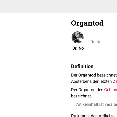
Organtod
Dr. No
Dr. No
Definition
Der
Organtod
bezeichnet 
Absterbens der letzten
Ze
Der Organtod des
Gehirn
bezeichnet.
Artikelinhalt ist veralt
Du kannst den Artikel se