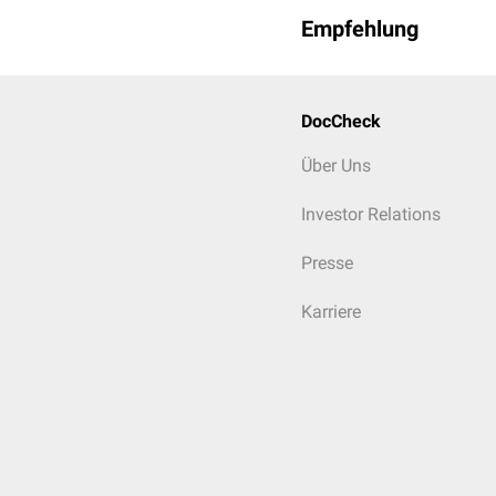
Empfehlung
DocCheck
Über Uns
Investor Relations
Presse
Karriere