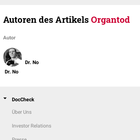
Autoren des Artikels
Organtod
Autor
Dr. No
Dr. No
DocCheck
Über Uns
Investor Relations
Presse