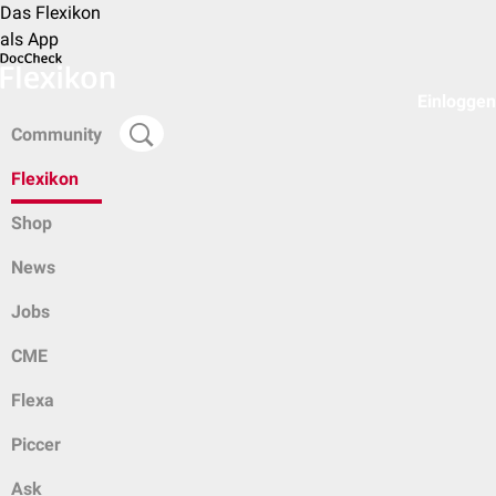
Das Flexikon
als App
Einloggen
Community
Flexikon
Shop
News
Jobs
CME
Flexa
Piccer
Ask