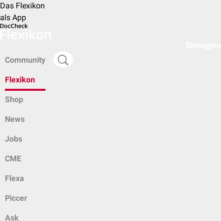
Das Flexikon
als App
Einloggen
Community
Flexikon
Shop
News
Jobs
CME
Flexa
Piccer
Ask