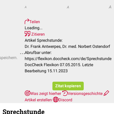
A
A
A
Teilen
Loading...
Zitieren
Artikel Sprechstunde:
Dr. Frank Antwerpes, Dr. med. Norbert Ostendorf
Abrufbar unter:
speichern.
https://flexikon.doccheck.com/de/Sprechstunde
DocCheck Flexikon 07.05.2015. Letzte
Bearbeitung 15.11.2023
Zitat kopieren
Was zeigt hierher
Versionsgeschichte
Artikel erstellen
Discord
Sprechstunde