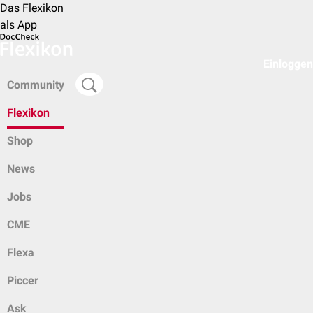
Das Flexikon
als App
Einloggen
Community
Flexikon
Shop
News
Jobs
CME
Flexa
Piccer
Ask