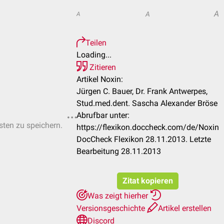
A
A
A
Teilen
Loading...
Zitieren
Artikel Noxin:
Jürgen C. Bauer, Dr. Frank Antwerpes,
Stud.med.dent. Sascha Alexander Bröse
Abrufbar unter:
isten zu speichern.
https://flexikon.doccheck.com/de/Noxin
DocCheck Flexikon 28.11.2013. Letzte
Bearbeitung 28.11.2013
Zitat kopieren
Was zeigt hierher
Versionsgeschichte
Artikel erstellen
Discord