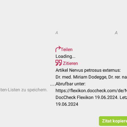
A
A
Teilen
Loading...
Zitieren
Artikel Nervus petrosus externus:
Dr. med. Miriam Dodegge, Dr. rer. n
Abrufbar unter:
iten-Listen zu speichern.
https://flexikon.doccheck.com/de/
DocCheck Flexikon 19.06.2024. Let
19.06.2024
Zitat kopier