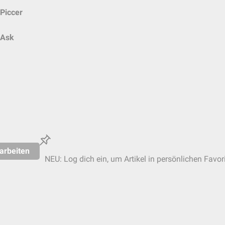
Piccer
Ask
arbeiten
NEU: Log dich ein, um Artikel in persönlichen Favor