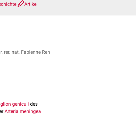
schichte
Artikel
. rer. nat. Fabienne Reh
glion geniculi
des
er
Arteria meningea