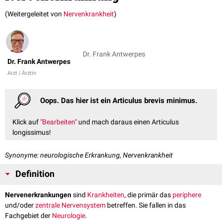
(Weitergeleitet von
Nervenkrankheit
)
Dr. Frank Antwerpes
Dr. Frank Antwerpes
Arzt | Ärztin
Oops. Das hier ist ein Articulus brevis minimus.
Klick auf
"Bearbeiten"
und mach daraus einen Articulus
longissimus!
Synonyme: neurologische Erkrankung, Nervenkrankheit
Definition
Nervenerkrankungen
sind
Krankheiten
, die primär das
periphere
und/oder
zentrale Nervensystem
betreffen. Sie fallen in das
Fachgebiet der
Neurologie
.