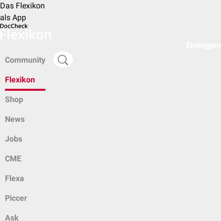
Das Flexikon
als App
Einloggen
Community
Flexikon
Shop
News
Jobs
CME
Flexa
Piccer
Ask