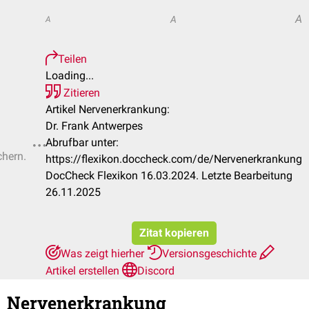
A
A
A
Teilen
Loading...
Zitieren
Artikel Nervenerkrankung:
Dr. Frank Antwerpes
Abrufbar unter:
chern.
https://flexikon.doccheck.com/de/Nervenerkrankung
DocCheck Flexikon 16.03.2024. Letzte Bearbeitung
26.11.2025
Zitat kopieren
Was zeigt hierher
Versionsgeschichte
Artikel erstellen
Discord
Nervenerkrankung