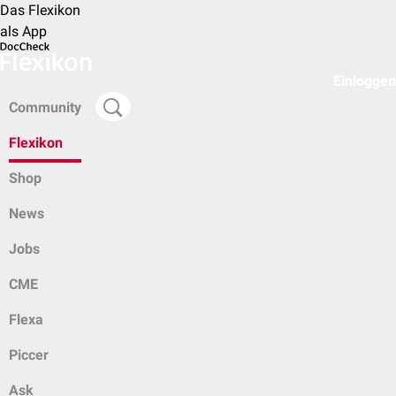
Das Flexikon
als App
Einloggen
Community
Flexikon
Shop
News
Jobs
CME
Flexa
Piccer
Ask