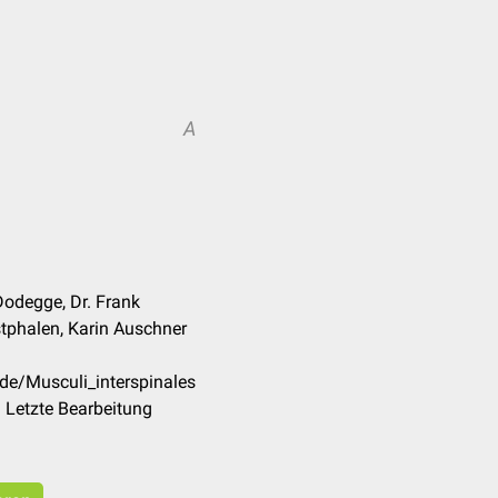
A
Dodegge, Dr. Frank
tphalen, Karin Auschner
de/Musculi_interspinales
 Letzte Bearbeitung