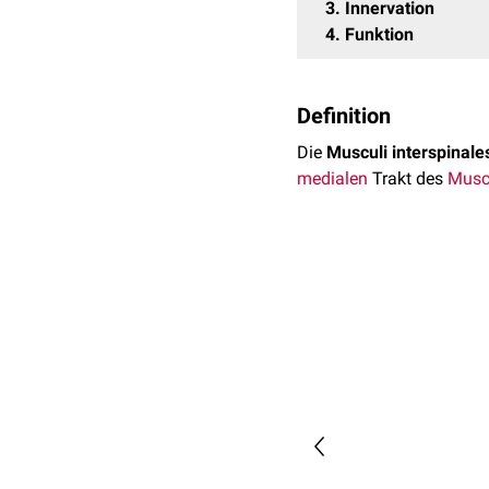
3
Innervation
4
Funktion
Definition
Die
Musculi interspinale
medialen
Trakt des
Muscu