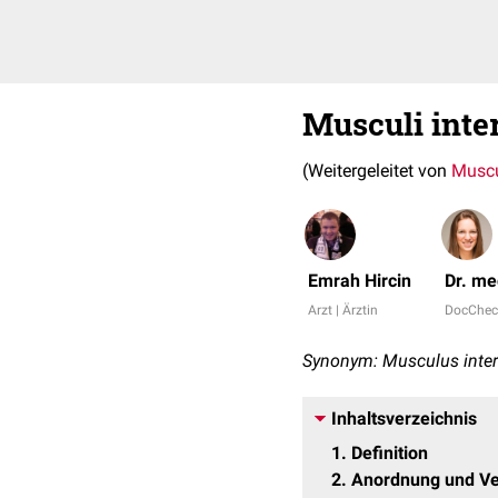
Musculi inte
(Weitergeleitet von
Muscu
Emrah Hircin
Dr. me
Arzt | Ärztin
DocChec
Synonym: Musculus inter
Inhaltsverzeichnis
1
Definition
2
Anordnung und Ve