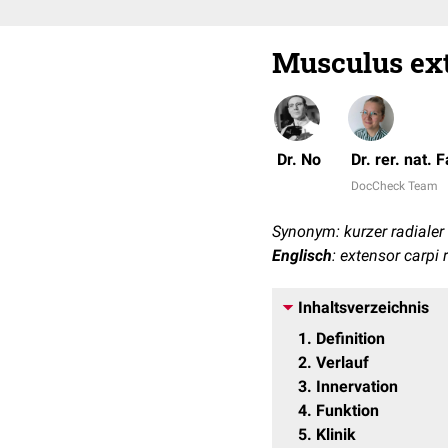
Musculus ext
Dr. No
Dr. rer. nat.
DocCheck Team
Synonym: kurzer radialer
Englisch
: extensor carpi 
Inhaltsverzeichnis
1
Definition
2
Verlauf
3
Innervation
4
Funktion
5
Klinik