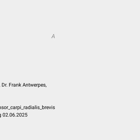
A
, Dr. Frank Antwerpes,
or_carpi_radialis_brevis
g 02.06.2025