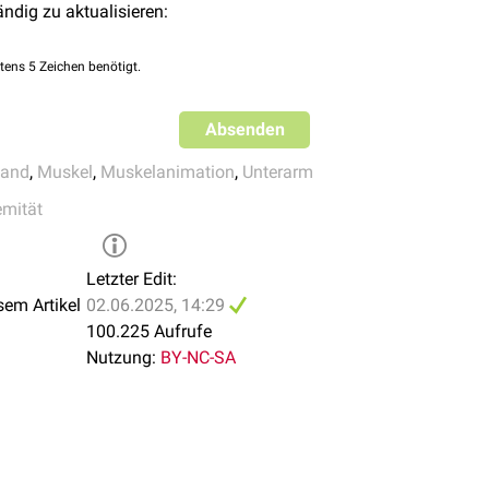
ändig zu aktualisieren:
tens 5 Zeichen benötigt.
Absenden
and
,
Muskel
,
Muskelanimation
,
Unterarm
emität
Letzter Edit:
sem Artikel
02.06.2025, 14:29
100.225 Aufrufe
Nutzung:
BY-NC-SA