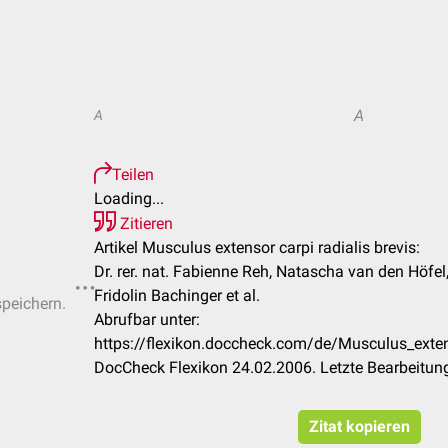
A
A
Teilen
Loading...
Zitieren
Artikel Musculus extensor carpi radialis brevis:
Dr. rer. nat. Fabienne Reh, Natascha van den Höfel
Fridolin Bachinger et al.
speichern.
Abrufbar unter:
https://flexikon.doccheck.com/de/Musculus_extens
DocCheck Flexikon 24.02.2006. Letzte Bearbeitun
Zitat kopieren