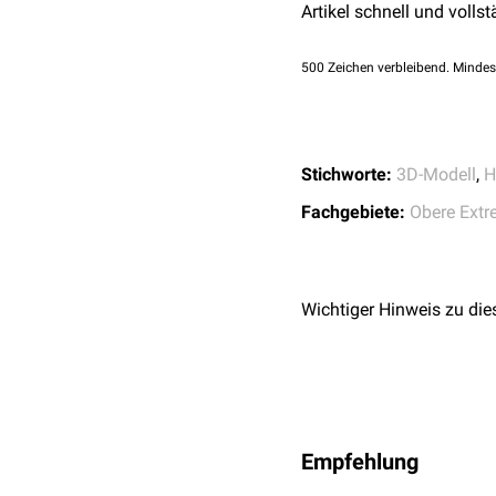
Artikel schnell und vollst
500
Zeichen verbleibend. Mindes
Stichworte:
3D-Modell
,
H
Fachgebiete:
Obere Extr
Wichtiger Hinweis zu die
Empfehlung