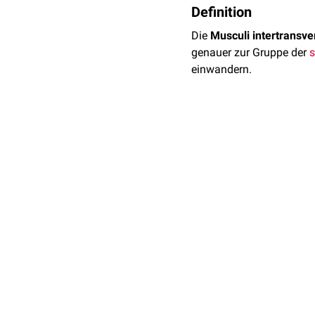
Definition
Die
Musculi intertransver
genauer zur Gruppe der
einwandern.