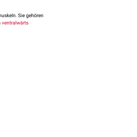
uskeln. Sie gehören
n
ventralwärts