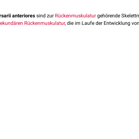
sarii anteriores
sind zur
Rückenmuskulatur
gehörende Skelettm
sekundären Rückenmuskulatur
, die im Laufe der Entwicklung vo