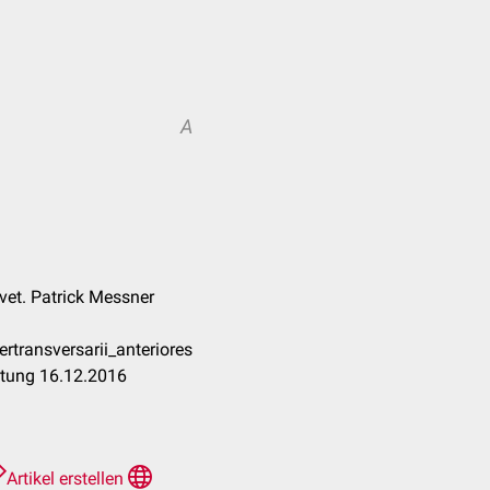
A
vet. Patrick Messner
rtransversarii_anteriores
itung 16.12.2016
Artikel erstellen