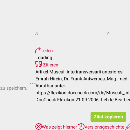
A
A
Teilen
Loading...
Zitieren
Artikel Musculi intertransversarii anteriores:
Emrah Hircin, Dr. Frank Antwerpes, Mag. med. 
Abrufbar unter:
 zu speichern.
https://flexikon.doccheck.com/de/Musculi_inte
DocCheck Flexikon 21.09.2006. Letzte Bearbe
Zitat kopieren
Was zeigt hierher
Versionsgeschichte