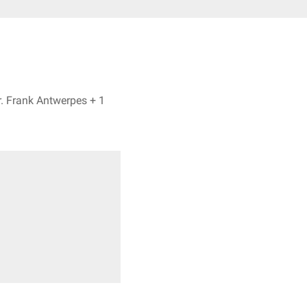
Emrah Hircin, Dr. Frank Antwerpes + 1