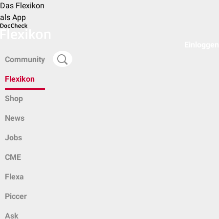
Das Flexikon
als App
Einloggen
Community
Flexikon
Shop
News
Jobs
CME
Flexa
Piccer
Ask