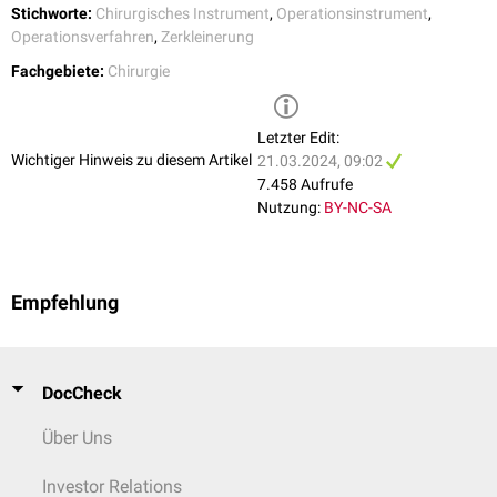
Stichworte:
Chirurgisches Instrument
,
Operationsinstrument
,
Operationsverfahren
,
Zerkleinerung
Fachgebiete:
Chirurgie
Letzter Edit:
Wichtiger Hinweis zu diesem Artikel
21.03.2024, 09:02
7.458 Aufrufe
Nutzung:
BY-NC-SA
Empfehlung
DocCheck
Über Uns
Investor Relations