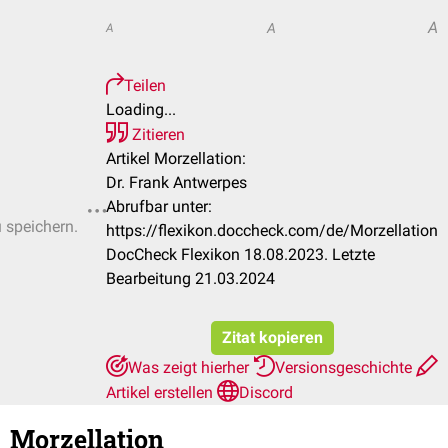
A
A
A
Teilen
Loading...
Zitieren
Artikel Morzellation:
Dr. Frank Antwerpes
Abrufbar unter:
u speichern.
https://flexikon.doccheck.com/de/Morzellation
DocCheck Flexikon 18.08.2023. Letzte
Bearbeitung 21.03.2024
Zitat kopieren
Was zeigt hierher
Versionsgeschichte
Artikel erstellen
Discord
Morzellation