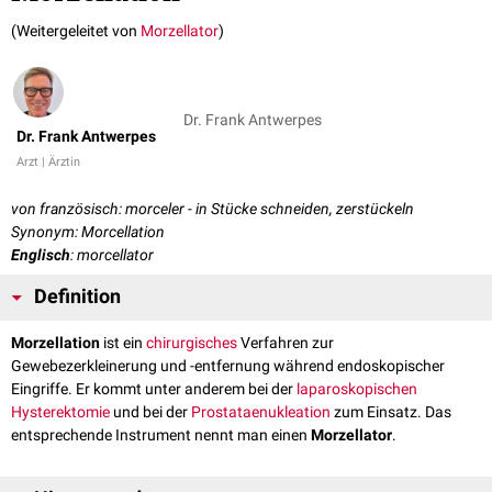
(Weitergeleitet von
Morzellator
)
Dr. Frank Antwerpes
Dr. Frank Antwerpes
Arzt | Ärztin
von französisch: morceler - in Stücke schneiden, zerstückeln
Synonym: Morcellation
Englisch
: morcellator
Definition
Morzellation
ist ein
chirurgisches
Verfahren zur
Gewebezerkleinerung und -entfernung während endoskopischer
Eingriffe. Er kommt unter anderem bei der
laparoskopischen
Hysterektomie
und bei der
Prostataenukleation
zum Einsatz. Das
entsprechende Instrument nennt man einen
Morzellator
.