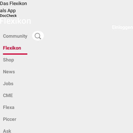
Das Flexikon
als App
Einloggen
Community
Flexikon
Shop
News
Jobs
CME
Flexa
Piccer
Ask