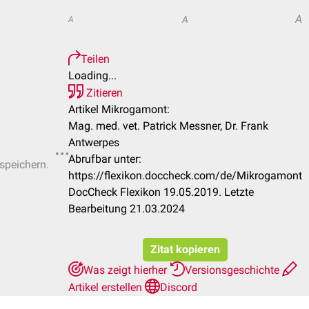
A
A
A
Teilen
Loading...
Zitieren
Artikel Mikrogamont:
Mag. med. vet. Patrick Messner, Dr. Frank
Antwerpes
Abrufbar unter:
 speichern.
https://flexikon.doccheck.com/de/Mikrogamont
DocCheck Flexikon 19.05.2019. Letzte
Bearbeitung 21.03.2024
Zitat kopieren
Was zeigt hierher
Versionsgeschichte
Artikel erstellen
Discord