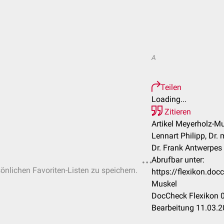
A
Teilen
Loading...
Zitieren
Artikel Meyerholz-Mu
Lennart Philipp, Dr.
Dr. Frank Antwerpes
Abrufbar unter:
sönlichen Favoriten-Listen zu speichern.
https://flexikon.do
Muskel
DocCheck Flexikon 0
Bearbeitung 11.03.