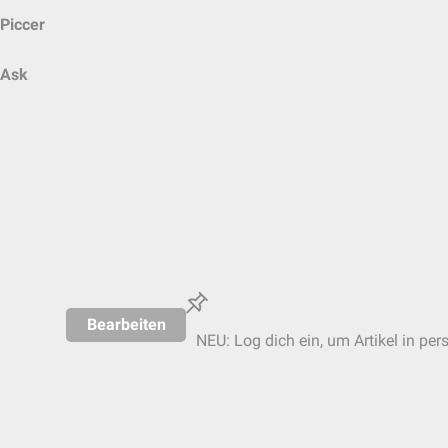
Piccer
Ask
Bearbeiten
NEU: Log dich ein, um Artikel in per