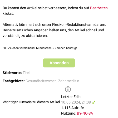
ce/kieferorthopaedie
, abgerufen am 10.05.2024
Zahn- und Kieferanomalien.
Du kannst den Artikel selbst verbessern, indem du auf
Bearbeiten
klickst.
Alternativ kümmert sich unser Flexikon-Redaktionsteam darum.
Deine zusätzlichen Angaben helfen uns, den Artikel schnell und
vollständig zu aktualisieren:
500
Zeichen verbleibend. Mindestens 5 Zeichen benötigt.
Absenden
Stichworte:
Titel
Fachgebiete:
Gesundheitswesen
,
Zahnmedizin
Letzter Edit:
Wichtiger Hinweis zu diesem Artikel
10.05.2024, 21:08
1.115 Aufrufe
Nutzung:
BY-NC-SA