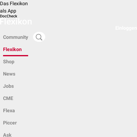
Das Flexikon
als App
Einloggen
Community
Flexikon
Shop
News
Jobs
CME
Flexa
Piccer
Ask